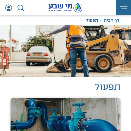
דף הבית
תפעול
תפעול