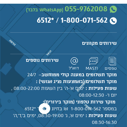
055-9762008
(WhatsApp בלבד)
*6512
/
1-800-071-562
שירותים מקוונים
שירותים נוספים
דוא"ל
טפסים
!MAST
מוקד תשלומים במענה קולי ממוחשב
– 24/7
מוקד תשלומים (באמצעות נציג אנושי) :
שעות פעילות :
ימים א'-ה' בין השעות 08:00-22:00 ,
יום ו'- 08:00-12:30
מוקד שירות טלפוני (מוקד בירורים):
במספר 1-800-071-562 או בחיוג מקוצר *6512
שעות פעילות :
ימים א', ג' 08:30-19:00, ימים ב',ד',ה'
08:30-16:30