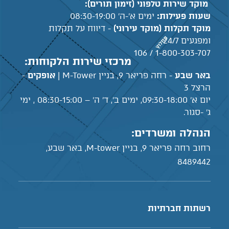
מוקד שירות טלפוני (זימון תורים):
שעות פעילות:
ימים א'-ה' 08:30-19:00
מוקד תקלות (מוקד עירוני)
- דיווח על תקלות
ומפגעים 24/7
1-800-303-707 / 106
מרכזי שירות הלקוחות:
באר שבע
- רחה פריאר 9, בניין M-Tower |
אופקים
-
הרצל 3
יום א' 09:30-18:00, ימים ב', ד' ה' – 08:30-15:00 , ימי
ג' -סגור.
הנהלה ומשרדים:
רחוב רחה פריאר 9, בניין M-tower, באר שבע,
8489442
רשתות חברתיות