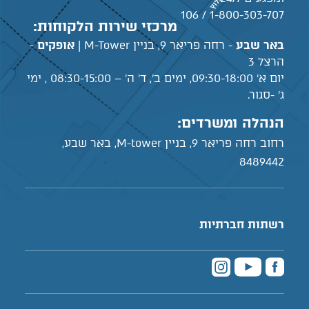
1-800-303-707 / 106
מרכזי שירות הלקוחות:
באר שבע
- רחה פריאר 9, בניין M-Tower |
אופקים
-
הרצל 3
יום א' 09:30-18:00, ימים ב', ד' ה' – 08:30-15:00 , ימי
ג' -סגור.
הנהלה ומשרדים:
רחוב רחה פריאר 9, בניין M-tower, באר שבע,
8489442
רשתות חברתיות