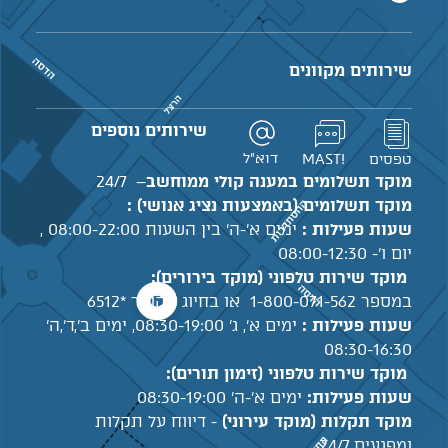
שירותים מקוונים
שירותים נוספים
דוא"ל
טפסים
!MAST
מוקד תשלומים במענה קולי ממוחשב
– 24/7
מוקד תשלומים (באמצעות נציג אנושי) :
שעות פעילות :
ימים א'-ה' בין השעות 08:00-22:00 ,
יום ו'- 08:00-12:30
מוקד שירות טלפוני (מוקד בירורים):
במספר 1-800-071-562 או בחיוג מקוצר *6512
שעות פעילות :
ימים א', ג' 08:30-19:00, ימים ב',ד',ה'
08:30-16:30
מוקד שירות טלפוני (זימון תורים):
שעות פעילות:
ימים א'-ה' 08:30-19:00
מוקד תקלות (מוקד עירוני)
- דיווח על תקלות
ומפגעים 24/7