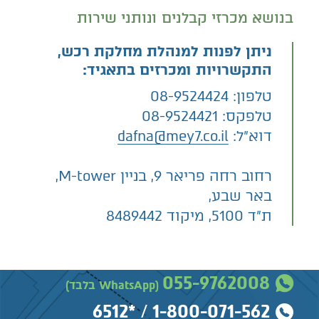
בנושא מכרזי קבלנים ונותני שירות
ניתן לפנות למנהלת מחלקת רכש,
התקשרויות ומכרזים בתאגיד:
טלפון: 08-9524424
טלפקס: 08-9524421
דוא”ל:
dafna@mey7.co.il
רחוב רחה פריאר 9, בניין M-tower,
באר שבע,
ת”ד 5100, מיקוד 8489442
055-9762008
(WhatsApp בלבד)
*6512
/
1-800-071-562