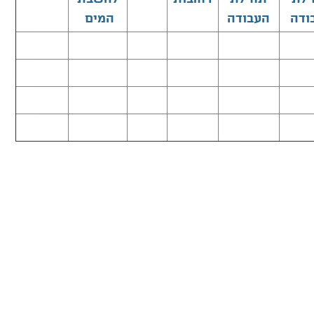
המים
העבודה
ודה