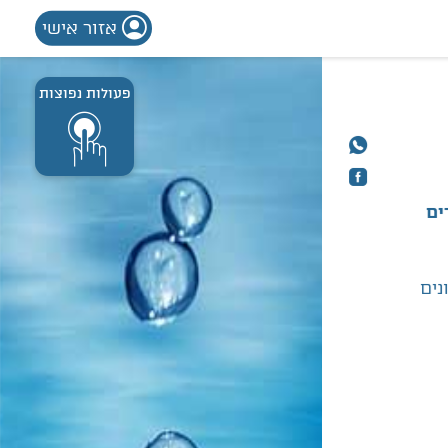
אזור אישי
פעולות נפוצות
ים
נים