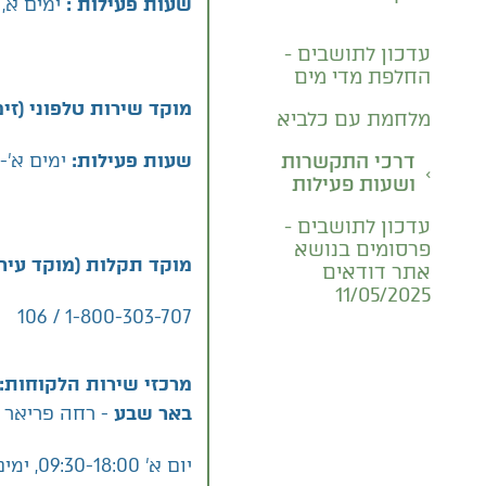
ימים א, ג' 08:30-19:00, ימים ב',ד',ה 
שעות פעילות :
עדכון לתושבים -
החלפת מדי מים
מוקד שירות טלפוני (זימ
מלחמת עם כלביא
ימים א'-ה' -19:00
שעות פעילות:
דרכי התקשרות
ושעות פעילות
עדכון לתושבים -
פרסומים בנושא
מוקד תקלות (מוקד עירו
אתר דודאים
11/05/2025
1-800-303-707 / 106
מרכזי שירות הלקוחות:
- רחה פריאר 9, בניין M-Tower |
באר שבע
יום א' 09:30-18:00, ימים ב', ד' ה' – 08:30-15:00 , ימי ג' -סגור.