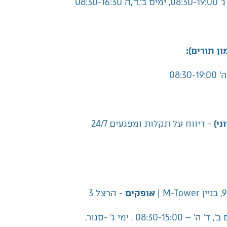
08:30-16:30
ון תורים):
08:30
- דיווח על תקלות ומפגעים 24/7
ני)
- הרצל 3
אופקים