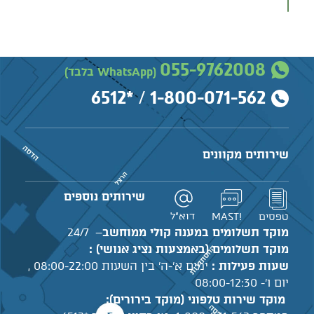
055-9762008
(WhatsApp בלבד)
*6512
/
1-800-071-562
שירותים מקוונים
שירותים נוספים
דוא"ל
טפסים
!MAST
מוקד תשלומים במענה קולי ממוחשב
– 24/7
מוקד תשלומים (באמצעות נציג אנושי) :
שעות פעילות :
ימים א'-ה' בין השעות 08:00-22:00 ,
יום ו'- 08:00-12:30
מוקד שירות טלפוני (מוקד בירורים):