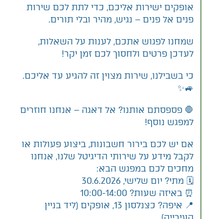
אופקים ישירות אליכם, כדי לתת לכם שירות
פנים אל פנים – נגיש, מהיר ובלי תורים.
שמחנו לפגוש אתכם, לענות על השאלות,
לעדכן פרטים ולחסוך לכם זמן יקר!
​כי בשבילנו, שירות מצוין זה להגיע עד אליכם.
🚙✨
​🛑 פספסתם אותנו? אל דאגה – אנחנו חוזרים
למפגש נוסף!
​אם יש לכם בירור חשבונות, ביצוע פעולות או
לקבל מידע על שירותי הדיגיטל שלנו, אנחנו
מחכים לכם במפגש הבא:
​🗓️ מתי? יום שלישי, 30.6.2026
⏰ באיזה שעות? 10:00-14:00
📍 איפה? כצנלסון 13, אופקים (ליד בניין
העירייה)