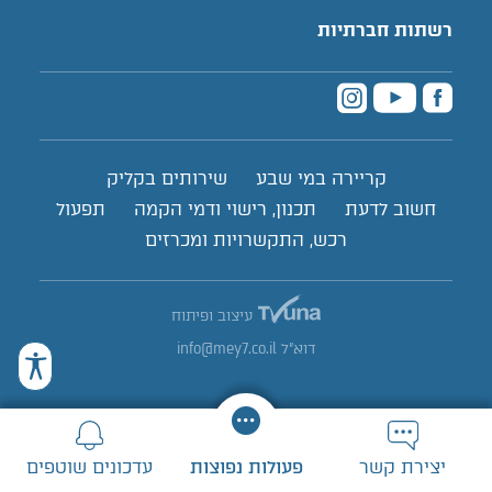
רשתות חברתיות
קריירה במי שבע
שירותים בקליק
חשוב לדעת
תכנון, רישוי ודמי הקמה
תפעול
רכש, התקשרויות ומכרזים
עיצוב ופיתוח
דוא"ל
info@mey7.co.il
יצירת קשר
פעולות נפוצות
עדכונים שוטפים