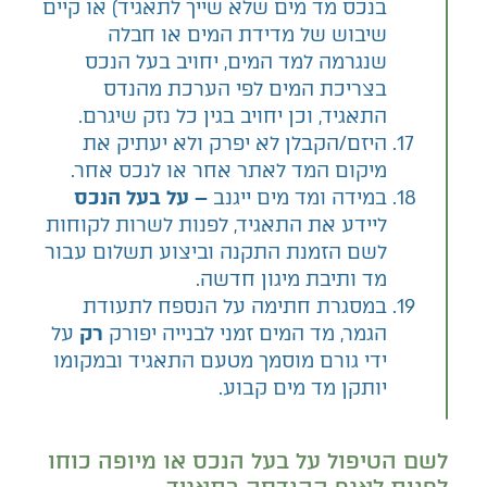
בנכס מד מים שלא שייך לתאגיד) או קיים
שיבוש של מדידת המים או חבלה
שנגרמה למד המים, יחויב בעל הנכס
בצריכת המים לפי הערכת מהנדס
התאגיד, וכן יחויב בגין כל נזק שיגרם.
היזם/הקבלן לא יפרק ולא יעתיק את
מיקום המד לאתר אחר או לנכס אחר.
במידה ומד מים ייגנב
– על בעל הנכס
ליידע את התאגיד, לפנות לשרות לקוחות
לשם הזמנת התקנה וביצוע תשלום עבור
מד ותיבת מיגון חדשה.
במסגרת חתימה על הנספח לתעודת
הגמר, מד המים זמני לבנייה יפורק
רק
על
ידי גורם מוסמך מטעם התאגיד ובמקומו
יותקן מד מים קבוע.
לשם הטיפול על בעל הנכס או מיופה כוחו
לפנות לאגף ההנדסה בתאגיד