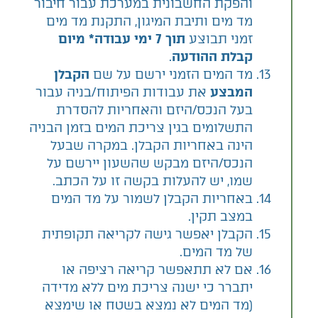
והפקת החשבונית במערכת עבור חיבור
מד מים ותיבת המיגון, התקנת מד מים
זמני תבוצע
תוך 7 ימי עבודה* מיום
קבלת ההודעה
.
מד המים הזמני ירשם על שם
הקבלן
המבצע
את עבודות הפיתוח/בניה עבור
בעל הנכס/היזם והאחריות להסדרת
התשלומים בגין צריכת המים בזמן הבניה
הינה באחריות הקבלן. במקרה שבעל
הנכס/היזם מבקש שהשעון יירשם על
שמו, יש להעלות בקשה זו על הכתב.
באחריות הקבלן לשמור על מד המים
במצב תקין.
הקבלן יאפשר גישה לקריאה תקופתית
של מד המים.
אם לא תתאפשר קריאה רציפה או
יתברר כי ישנה צריכת מים ללא מדידה
(מד המים לא נמצא בשטח או שימצא