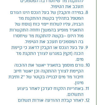
להתקנת מד שיחסרו בה המסמכים
תעכב את הטיפול.
במידה והקבלן של בעל הנכס הינו הגורם
המטפל בתהליך בקשת ההתקנת מד
הבניה, עליו לשלוח ייפוי כוח (נוסח של
התאגיד מופיע בהמשך) וחוזה התקשרות
מול היזם –בקשה להתקנת מד שיחסרו
בה המסמכים תעכב את הטיפול.
על בעל הנכס או הקבלן לדאוג כי קיימת
הכנה (זקף) במגרש לצורך התקנת מד
מים.
גורם מוסמך בתאגיד יאשר את ההכנה
הקיימת לצורך ההתקנה וכן יאשר חיוב
חיבור מד מים לבנייה בקוטר של ''2 ותיבת
מיגון.
באחריות הלקוח לעדכן לאחר ביצוע
התשלום.
לאחר קבלת ההודעה אודות תשלום