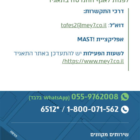
דרכי התקשרות:
דוא"ל
:
tofes2@mey7.co.il
אפליקציית !
MAST
לשעות הפעילות
יש להתעדכן באתר התאגיד
https://www.mey7.co.il/
055-9762008
(WhatsApp בלבד)
*6512
/
1-800-071-562
שירותים מקוונים