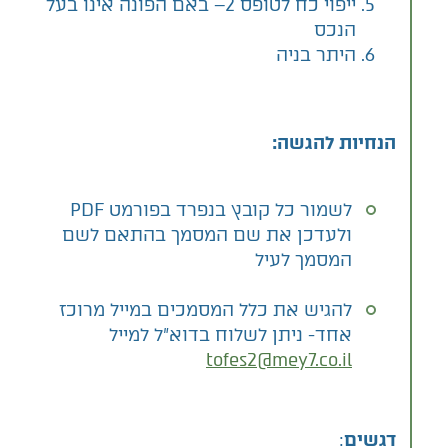
ייפוי כח לטופס 2– באם הפונה אינו בעל
הנכס
היתר בניה
הנחיות להגשה:
לשמור כל קובץ בנפרד בפורמט PDF
ולעדכן את שם המסמך בהתאם לשם
המסמך לעיל
להגיש את כלל המסמכים במייל מרוכז
אחד- ניתן לשלוח בדוא"ל למייל
tofes2@mey7.co.il
דגשים
: