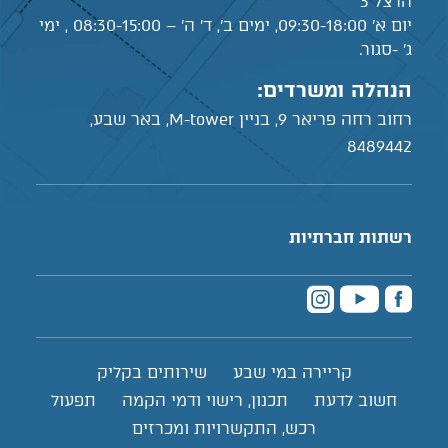
הרצל 3
יום א' 09:30-18:00, ימים ב', ד' ה' – 08:30-15:00 , ימי
ג' -סגור.
הנהלה ומשרדים:
רחוב רחה פריאר 9, בניין M-tower, באר שבע,
8489442
רשתות חברתיות
קריירה במי שבע
שירותים בקליק
חשוב לדעת
תכנון, רישוי ודמי הקמה
תפעול
רכש, התקשרויות ומכרזים