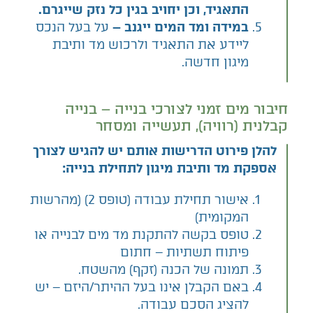
התאגיד, וכן יחויב בגין כל נזק שייגרם.
במידה ומד המים ייגנב –
על בעל הנכס
ליידע את התאגיד ולרכוש מד ותיבת
מיגון חדשה.
חיבור מים זמני לצורכי בנייה – בנייה
קבלנית (רוויה), תעשייה ומסחר
להלן פירוט הדרישות אותם יש להגיש לצורך
אספקת מד ותיבת מיגון לתחילת בנייה:
אישור תחילת עבודה (טופס 2) (מהרשות
המקומית)
טופס בקשה להתקנת מד מים לבנייה או
פיתוח תשתיות – חתום
תמונה של הכנה (זקף) מהשטח.
באם הקבלן אינו בעל ההיתר/היזם – יש
להציג הסכם עבודה.