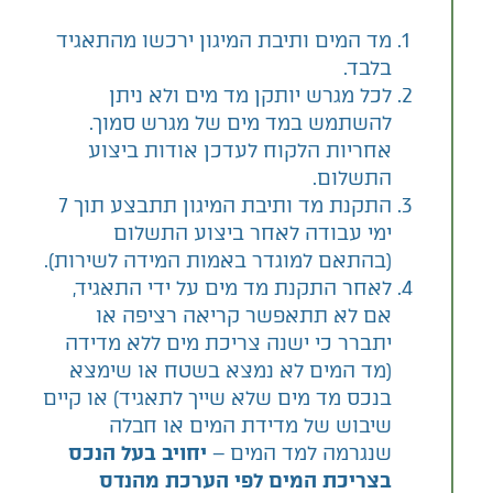
מד המים ותיבת המיגון ירכשו מהתאגיד
בלבד.
לכל מגרש יותקן מד מים ולא ניתן
להשתמש במד מים של מגרש סמוך.
אחריות הלקוח לעדכן אודות ביצוע
התשלום.
התקנת מד ותיבת המיגון תתבצע תוך 7
ימי עבודה לאחר ביצוע התשלום
(בהתאם למוגדר באמות המידה לשירות).
לאחר התקנת מד מים על ידי התאגיד,
אם לא תתאפשר קריאה רציפה או
יתברר כי ישנה צריכת מים ללא מדידה
(מד המים לא נמצא בשטח או שימצא
בנכס מד מים שלא שייך לתאגיד) או קיים
שיבוש של מדידת המים או חבלה
שנגרמה למד המים –
יחויב בעל הנכס
בצריכת המים לפי הערכת מהנדס