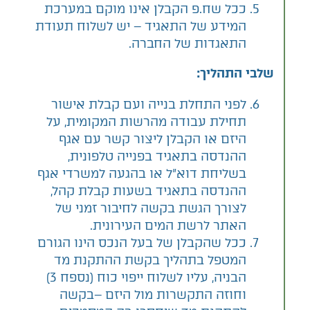
ככל שח.פ הקבלן אינו מוקם במערכת
המידע של התאגיד – יש לשלוח תעודת
התאגדות של החברה.
שלבי התהליך:
לפני התחלת בנייה ועם קבלת אישור
תחילת עבודה מהרשות המקומית, על
היזם או הקבלן ליצור קשר עם אגף
ההנדסה בתאגיד בפנייה טלפונית,
בשליחת דוא"ל או בהגעה למשרדי אגף
ההנדסה בתאגיד בשעות קבלת קהל,
לצורך הגשת בקשה לחיבור זמני של
האתר לרשת המים העירונית.
ככל שהקבלן של בעל הנכס הינו הגורם
המטפל בתהליך בקשת ההתקנת מד
הבניה, עליו לשלוח ייפוי כוח (נספח 3)
וחוזה התקשרות מול היזם –בקשה